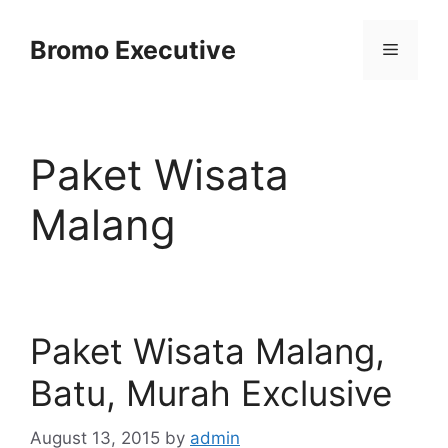
Skip
to
Bromo Executive
Menu
content
Paket Wisata
Malang
Paket Wisata Malang,
Batu, Murah Exclusive
August 13, 2015
by
admin