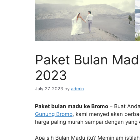
Paket Bulan Mad
2023
July 27, 2023
by
admin
Paket bulan madu ke Bromo
– Buat Anda
Gunung Bromo
, kami menyediakan berb
harga paling murah sampai dengan yang e
Apa sih Bulan Madu itu? Meminjam istila