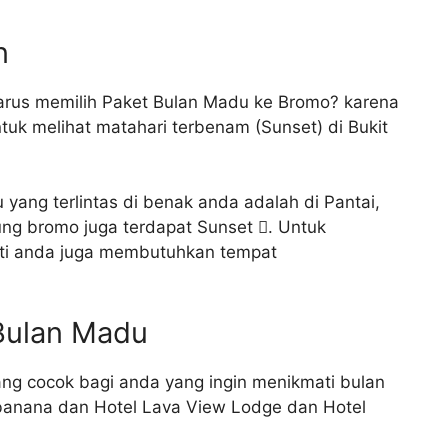
n
harus memilih Paket Bulan Madu ke Bromo? karena
ntuk melihat matahari terbenam (Sunset) di Bukit
yang terlintas di benak anda adalah di Pantai,
nung bromo juga terdapat Sunset . Untuk
sti anda juga membutuhkan tempat
 Bulan Madu
ng cocok bagi anda yang ingin menikmati bulan
banana dan Hotel Lava View Lodge dan Hotel