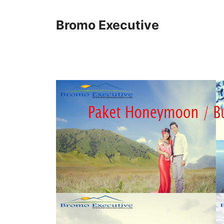
Skip
to
Bromo Executive
content