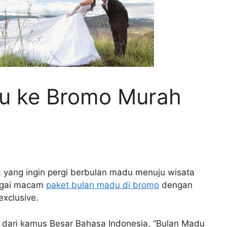
u ke Bromo Murah
 yang ingin pergi berbulan madu menuju wisata
agai macam
paket bulan madu di bromo
dengan
xclusive.
h dari kamus Besar Bahasa Indonesia, “Bulan Madu