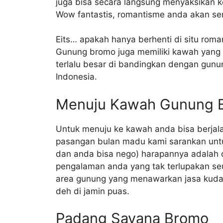
juga bisa secara langsung menyaksikan
Wow fantastis, romantisme anda akan se
Eits… apakah hanya berhenti di situ rom
Gunung bromo juga memiliki kawah yang 
terlalu besar di bandingkan dengan gunu
Indonesia.
Menuju Kawah Gunung 
Untuk menuju ke kawah anda bisa berjal
pasangan bulan madu kami sarankan unt
dan anda bisa nego) harapannya adalah 
pengalaman anda yang tak terlupakan seu
area gunung yang menawarkan jasa kuda 
deh di jamin puas.
Padang Savana Bromo