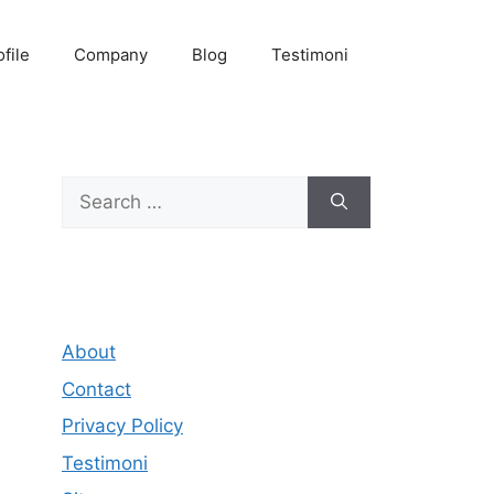
ofile
Company
Blog
Testimoni
Search
for:
About
Contact
Privacy Policy
Testimoni