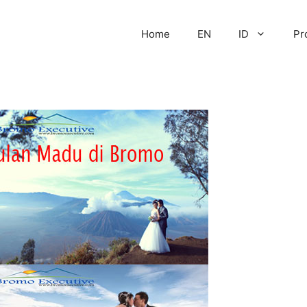
Home
EN
ID
Pr