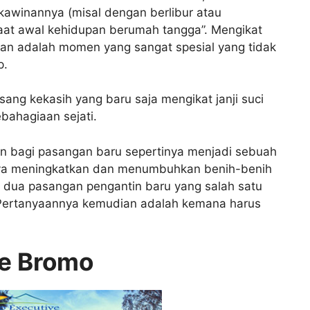
kawinannya (misal dengan berlibur atau
saat awal kehidupan berumah tangga”. Mengikat
ahan adalah momen yang sangat spesial yang tidak
p.
ang kekasih yang baru saja mengikat janji suci
bahagiaan sejati.
n bagi pasangan baru sepertinya menjadi sebuah
nya meningkatkan dan menumbuhkan benih-benih
ra dua pasangan pengantin baru yang salah satu
Pertanyaannya kemudian adalah kemana harus
ke Bromo