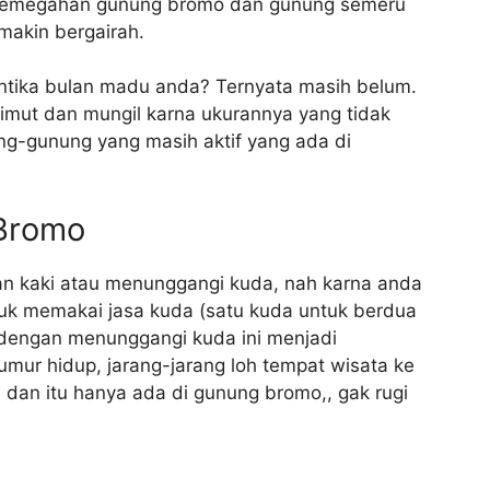
 kemegahan gunung bromo dan gunung semeru
makin bergairah.
antika bulan madu anda? Ternyata masih belum.
imut dan mungil karna ukurannya yang tidak
ng-gunung yang masih aktif yang ada di
Bromo
an kaki atau menunggangi kuda, nah karna anda
uk memakai jasa kuda (satu kuda untuk berdua
dengan menunggangi kuda ini menjadi
mur hidup, jarang-jarang loh tempat wisata ke
dan itu hanya ada di gunung bromo,, gak rugi