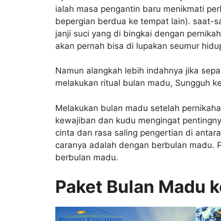
ialah masa pengantin baru menikmati per
bepergian berdua ke tempat lain). saat-
janji suci yang di bingkai dengan pernik
akan pernah bisa di lupakan seumur hidu
Namun alangkah lebih indahnya jika sepas
melakukan ritual bulan madu, Sungguh ke
Melakukan bulan madu setelah pernikaha
kewajiban dan kudu mengingat penting
cinta dan rasa saling pengertian di anta
caranya adalah dengan berbulan madu. 
berbulan madu.
Paket Bulan Madu 