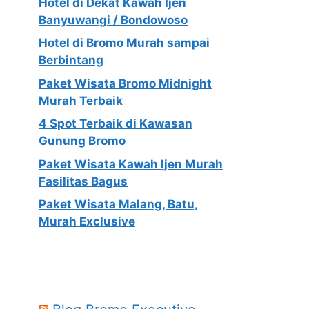
Hotel di Dekat Kawah Ijen
Banyuwangi / Bondowoso
Hotel di Bromo Murah sampai
Berbintang
Paket Wisata Bromo Midnight
Murah Terbaik
4 Spot Terbaik di Kawasan
Gunung Bromo
Paket Wisata Kawah Ijen Murah
Fasilitas Bagus
Paket Wisata Malang, Batu,
Murah Exclusive