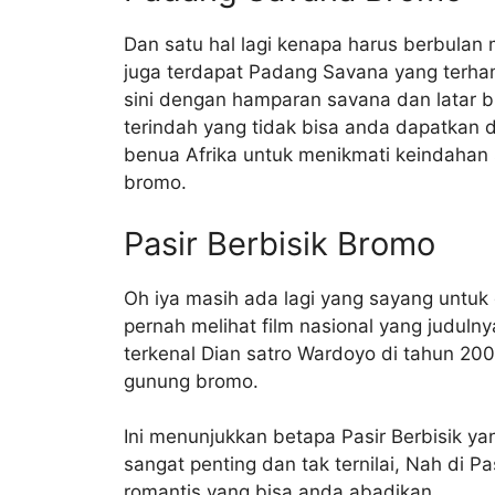
Dan satu hal lagi kenapa harus berbula
juga terdapat Padang Savana yang terham
sini dengan hamparan savana dan latar 
terindah yang tidak bisa anda dapatkan d
benua Afrika untuk menikmati keindahan
bromo.
Pasir Berbisik Bromo
Oh iya masih ada lagi yang sayang untuk 
pernah melihat film nasional yang judulny
terkenal Dian satro Wardoyo di tahun 2001, 
gunung bromo.
Ini menunjukkan betapa Pasir Berbisik ya
sangat penting dan tak ternilai, Nah di Pa
romantis yang bisa anda abadikan.