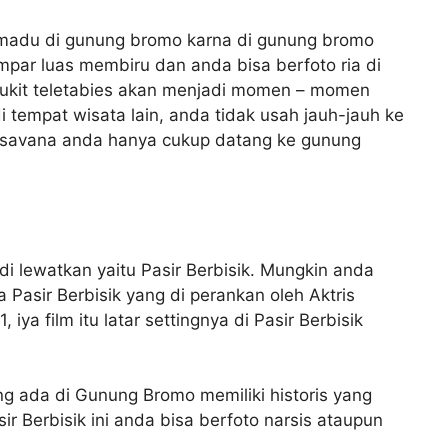
n madu di gunung bromo karna di gunung bromo
par luas membiru dan anda bisa berfoto ria di
bukit teletabies akan menjadi momen – momen
i tempat wisata lain, anda tidak usah jauh-jauh ke
 savana anda hanya cukup datang ke gunung
di lewatkan yaitu Pasir Berbisik. Mungkin anda
a Pasir Berbisik yang di perankan oleh Aktris
iya film itu latar settingnya di Pasir Berbisik
ng ada di Gunung Bromo memiliki historis yang
sir Berbisik ini anda bisa berfoto narsis ataupun