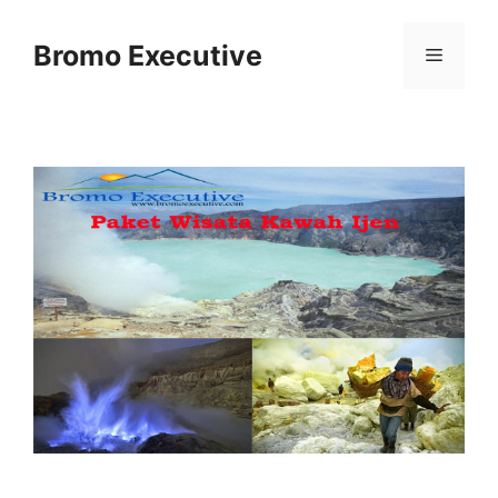
Skip
to
Bromo Executive
Menu
content