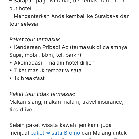
– Sarapan pagi, istirahat, berkemas dan check
out hotel
– Mengantarkan Anda kembali ke Surabaya dan
tour selesai
Paket tour termasuk:
• Kendaraan Pribadi Ac (termasuk di dalamnya:
Supir, mobil, bbm, tol, parkir)
• Akomodasi 1 malam hotel di Ijen
• Tiket masuk tempat wisata
• 1x breakfast
Paket tour tidak termasuk:
Makan siang, makan malam, travel insurance,
tips driver.
Selain paket wisata kawah ijen kami juga
menjual
paket wisata Bromo
dan Malang untuk