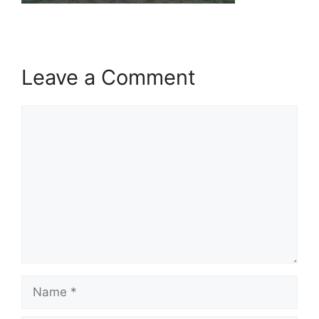
Leave a Comment
Comment
Name