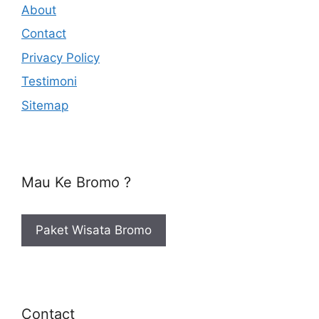
About
Contact
Privacy Policy
Testimoni
Sitemap
Mau Ke Bromo ?
Paket Wisata Bromo
Contact